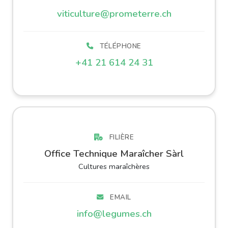
viticulture@prometerre.ch
TÉLÉPHONE
+41 21 614 24 31
FILIÈRE
Office Technique Maraîcher Sàrl
Cultures maraîchères
EMAIL
info@legumes.ch