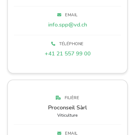
EMAIL
info.spp@vd.ch
TÉLÉPHONE
+41 21 557 99 00
FILIÈRE
Proconseil Sàrl
Viticulture
EMAIL